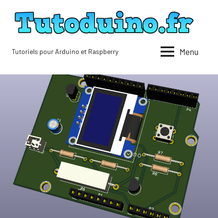
Aller
au
contenu
Menu
Tutoriels pour Arduino et Raspberry
Tutoduino