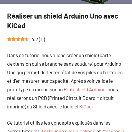
Réaliser un shield Arduino Uno avec
KiCad
4.7
(
11
)
Dans ce tutoriel nous allons créer un shield (carte
d’extension qui se branche sans soudure) pour Arduino
Uno qui permet de tester l’état de vos piles ou batteries
et d’en mesurer leur capacité. Après avoir validé le
prototype du circuit sur un
Protoshield Arduino
, nous
réaliserons un PCB (Printed Cirtcuit Board = circuit
imprimé) du Shield avec le logiciel
KiCad
.
Ce tutoriel utilise les concepts expliqués dans les
autres tutoriels ‘
Testeur de piles alcalines
‘ et ‘
Mesurer la