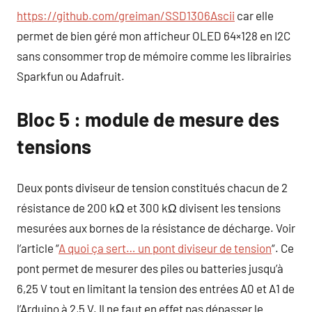
https://github.com/greiman/SSD1306Ascii
car elle
permet de bien géré mon afficheur OLED 64×128 en I2C
sans consommer trop de mémoire comme les librairies
Sparkfun ou Adafruit.
Bloc 5 : module de mesure des
tensions
Deux ponts diviseur de tension constitués chacun de 2
résistance de 200 kΩ et 300 kΩ divisent les tensions
mesurées aux bornes de la résistance de décharge. Voir
l’article “
A quoi ça sert… un pont diviseur de tension
“. Ce
pont permet de mesurer des piles ou batteries jusqu’à
6,25 V tout en limitant la tension des entrées A0 et A1 de
l’Arduino à 2,5 V. Il ne faut en effet pas dépasser le