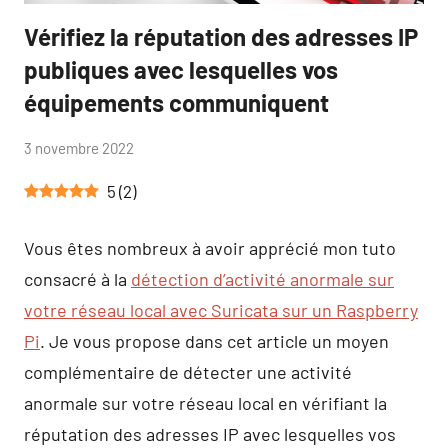
Vérifiez la réputation des adresses IP
Blog
publiques avec lesquelles vos
équipements communiquent
par
3 novembre 2022
Aucun
Tutoduino
commentaire
5
(
2
)
Vous êtes nombreux à avoir apprécié mon tuto
consacré à la
détection d’activité anormale sur
votre réseau local avec Suricata sur un Raspberry
Pi
. Je vous propose dans cet article un moyen
complémentaire de détecter une activité
anormale sur votre réseau local en vérifiant la
réputation des adresses IP avec lesquelles vos