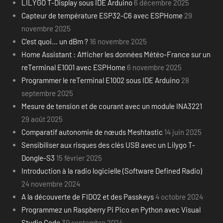
LILYGO T-Display sous IDE Arduino
6 décembre 2025
Capteur de température ESP32-C6 avec ESPHome
29
novembre 2025
C’est quoi… un dBm ?
16 novembre 2025
Home Assistant : Afficher les données Météo-France sur un
reTerminal E1001 avec ESPHome
6 novembre 2025
Programmer le reTerminal E1002 sous IDE Arduino
28
septembre 2025
Mesure de tension et de courant avec un module INA3221
29 août 2025
Comparatif autonomie de nœuds Meshtastic
14 juin 2025
Sensibiliser aux risques des clés USB avec un Lilygo T-
Dongle-S3
15 février 2025
Introduction à la radio logicielle (Software Defined Radio)
24 novembre 2024
A la découverte de FIDO2 et des Passkeys
4 octobre 2024
Programmez un Raspberry Pi Pico en Python avec Visual
Studio Code
30 septembre 2024