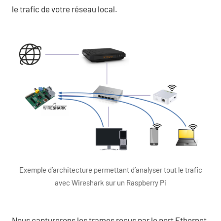
le trafic de votre réseau local.
Exemple d’architecture permettant d’analyser tout le trafic
avec Wireshark sur un Raspberry Pi
Nous capturerons les trames reçus par le port Ethernet