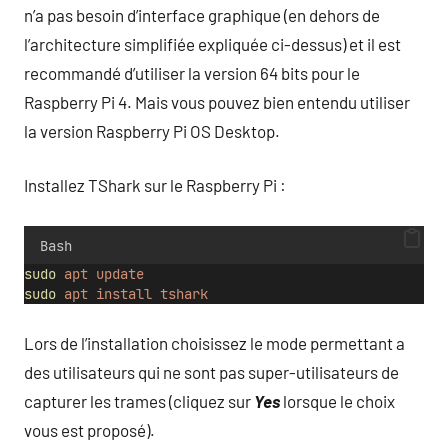
n’a pas besoin d’interface graphique (en dehors de
l’architecture simplifiée expliquée ci-dessus) et il est
recommandé d’utiliser la version 64 bits pour le
Raspberry Pi 4. Mais vous pouvez bien entendu utiliser
la version Raspberry Pi OS Desktop.
Installez TShark sur le Raspberry Pi :
Bash
sudo
apt
update
sudo
apt
install
tshark
Lors de l’installation choisissez le mode permettant a
des utilisateurs qui ne sont pas super-utilisateurs de
capturer les trames (cliquez sur
Yes
lorsque le choix
vous est proposé).