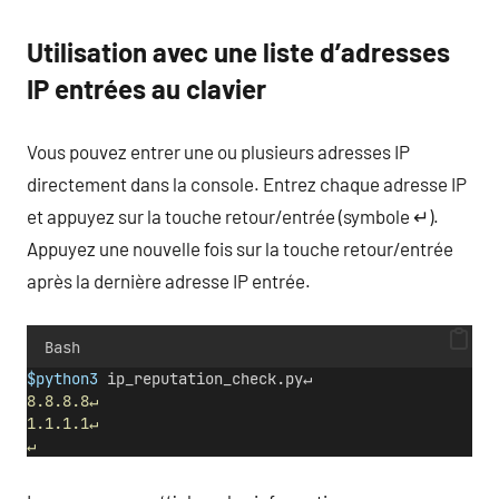
Utilisation avec une liste d’adresses
IP entrées au clavier
Vous pouvez entrer une ou plusieurs adresses IP
directement dans la console. Entrez chaque adresse IP
et appuyez sur la touche retour/entrée (symbole ↵).
Appuyez une nouvelle fois sur la touche retour/entrée
après la dernière adresse IP entrée.
Bash
$python3
 ip_reputation_check.py↵
8.8.8.8↵
1.1.1.1↵
↵