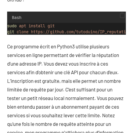
Bash
sudo
apt
install
git
git
clone
https://github.com/tutoduino/IP_reputation_
Ce programme écrit en Python3 utilise plusieurs
services en ligne permettant de vérifier la réputation
d’une adresse IP. Vous devez vous inscrire à ces
services afin d’obtenir une clé API pour chacun d’eux.
L’inscription est gratuite, mais elle permet un nombre
limitée de requête par jour. C’est suffisant pour un
tester un petit réseau local normalement. Vous pouvez
bien entendu passer à un abonnement payant de ces
services si vous souhaitez lever cette limite. Notez
qu’une fois le nombre de requête atteinte pour un
service, mon programme n’affichera plus d’information