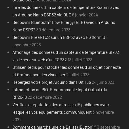
Lire les données d’un capteur de temperature Xiaomi avec
un Arduino Nano ESP32 via BLE
6 janvier 2024
Découvrir Bluetooth® Low Energy (BLE) avec un Arduino
Nano ESP32
30 décembre 2023
Découvrir FreeRTOS sur un ESP32 avec PlatformIO
1
novembre 2023
Affichage des données d’un capteur de température SI7021
via le serveur web d’un ESP32
13 juillet 2023
Utiliser Redis pour stocker les données d’un objet connecté
et Grafana pour les visualiser
2 juillet 2023
Hébergez votre projet Arduino dans GitHub
24 juin 2023
Introduction au PIO (Programmable Input Output) du
RP2040
22 décembre 2022
Vérifiez la réputation des adresses IP publiques avec
lesquelles vos équipements communiquent
3 novembre
2022
Comment ça marche une clé Dallas (iButton) ?
3 septembre