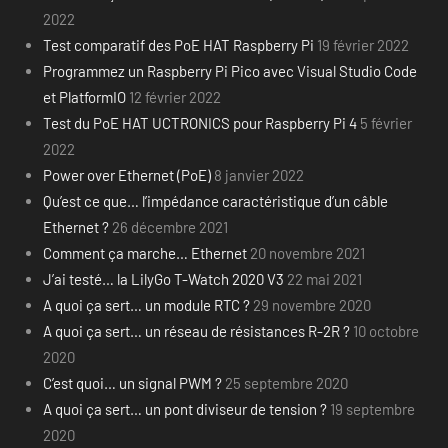
2022
Test comparatif des PoE HAT Raspberry Pi
19 février 2022
Programmez un Raspberry Pi Pico avec Visual Studio Code
et PlatformIO
12 février 2022
Test du PoE HAT UCTRONICS pour Raspberry Pi 4
5 février
2022
Power over Ethernet (PoE)
8 janvier 2022
Qu’est ce que… l’impédance caractéristique d’un câble
Ethernet ?
26 décembre 2021
Comment ça marche… Ethernet
20 novembre 2021
J’ai testé… la LilyGo T-Watch 2020 V3
22 mai 2021
A quoi ça sert… un module RTC ?
29 novembre 2020
A quoi ça sert… un réseau de résistances R-2R ?
10 octobre
2020
C’est quoi… un signal PWM ?
25 septembre 2020
A quoi ça sert… un pont diviseur de tension ?
19 septembre
2020