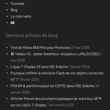
Tutoriels
Blog
Le coin radio
Derniers articles du blog
Test de filtres 868 MHz pour Meshcore
21 mai 2026
Heltec V3 : tester l’émetteur-récepteur LoRa (SX1262)
4
mai 2026
Lilygo T-Display S3 sous IDE Arduino
7 février 2026
Pourquoi chiffrer la mémoire Flash de vos objets connectés
IoT ?
1 février 2026
PSRAM & partitions pour les ESP32 dans l’IDE Arduino
28
janvier 2026
Afficher l’heure des prochains passages de votre bus IdFM
sur un LilyGo T-Display
7 décembre 2025