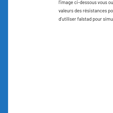
l’image ci-dessous vous ouv
valeurs des résistances p
d’utiliser falstad pour sim