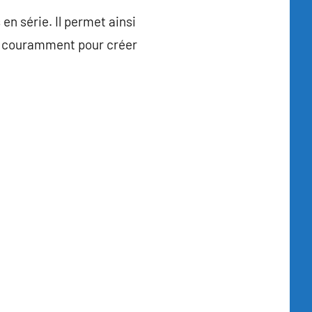
en série. Il permet ainsi
isé couramment pour créer