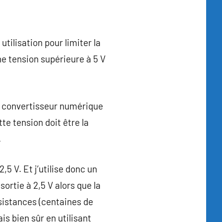
tilisation pour limiter la
ne tension supérieure à 5 V
du convertisseur numérique
te tension doit être la
.
,5 V. Et j’utilise donc un
ortie à 2,5 V alors que la
résistances (centaines de
is bien sûr en utilisant