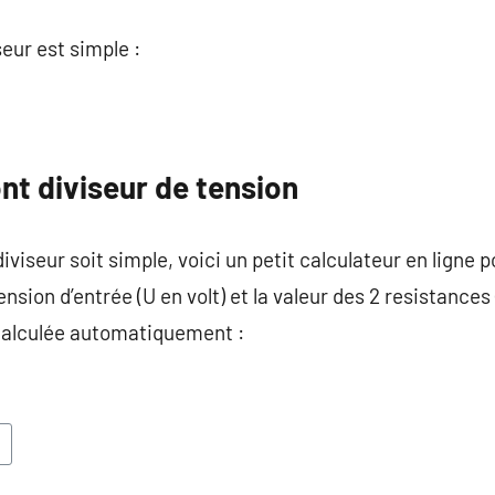
seur est simple :
nt diviseur de tension
iviseur soit simple, voici un petit calculateur en ligne po
ension d’entrée (U en volt) et la valeur des 2 resistances
 calculée automatiquement :