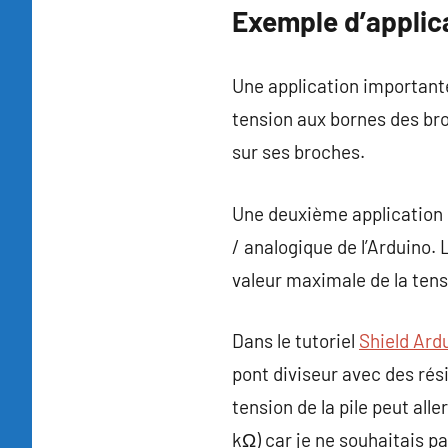
Exemple d’applic
Une application importante 
tension aux bornes des bro
sur ses broches.
Une deuxième application d
/ analogique de l’Arduino. 
valeur maximale de la ten
Dans le tutoriel
Shield Ardu
pont diviseur avec des rési
tension de la pile peut alle
kΩ) car je ne souhaitais pa