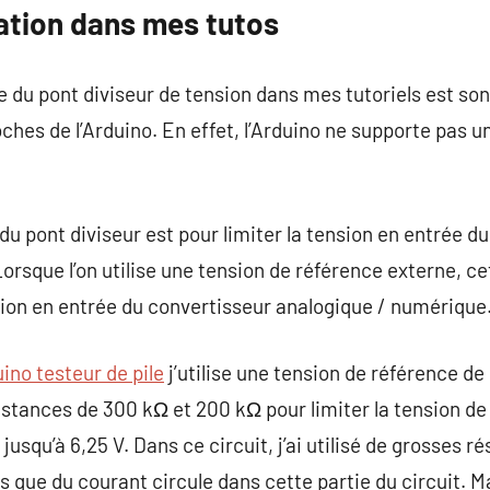
ation dans mes tutos
du pont diviseur de tension dans mes tutoriels est son u
ches de l’Arduino. En effet, l’Arduino ne supporte pas u
u pont diviseur est pour limiter la tension en entrée 
Lorsque l’on utilise une tension de référence externe, cet
sion en entrée du convertisseur analogique / numérique
ino testeur de pile
j’utilise une tension de référence de 2
stances de 300 kΩ et 200 kΩ pour limiter la tension de s
r jusqu’à 6,25 V. Dans ce circuit, j’ai utilisé de grosses 
s que du courant circule dans cette partie du circuit. Ma