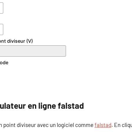
ulateur en ligne falstad
 un point diviseur avec un logiciel comme
falstad
. En cliq