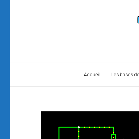
Aller
au
contenu
Accueil
Les bases de