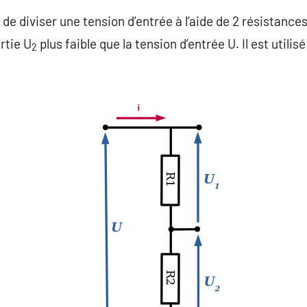
e diviser une tension d’entrée à l’aide de 2 résistances 
rtie U
plus faible que la tension d’entrée U. Il est util
2