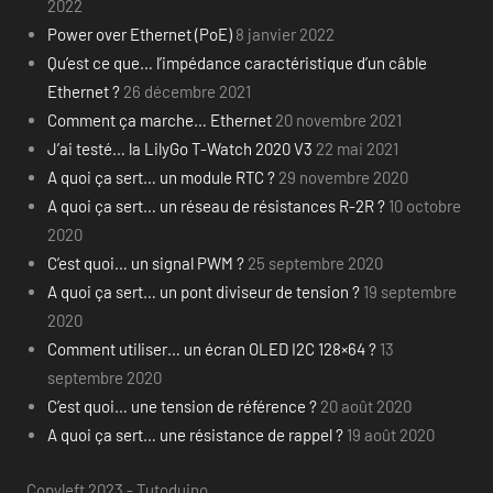
2022
Power over Ethernet (PoE)
8 janvier 2022
Qu’est ce que… l’impédance caractéristique d’un câble
Ethernet ?
26 décembre 2021
Comment ça marche… Ethernet
20 novembre 2021
J’ai testé… la LilyGo T-Watch 2020 V3
22 mai 2021
A quoi ça sert… un module RTC ?
29 novembre 2020
A quoi ça sert… un réseau de résistances R-2R ?
10 octobre
2020
C’est quoi… un signal PWM ?
25 septembre 2020
A quoi ça sert… un pont diviseur de tension ?
19 septembre
2020
Comment utiliser… un écran OLED I2C 128×64 ?
13
septembre 2020
C’est quoi… une tension de référence ?
20 août 2020
A quoi ça sert… une résistance de rappel ?
19 août 2020
Copyleft 2023 - Tutoduino