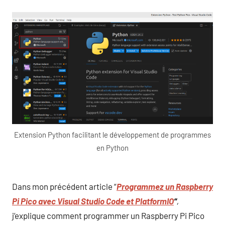
Extension Python facilitant le développement de programmes
en Python
Dans mon précédent article “
Programmez un Raspberry
Pi Pico avec Visual Studio Code et PlatformIO
“
,
j’explique comment programmer un Raspberry Pi Pico