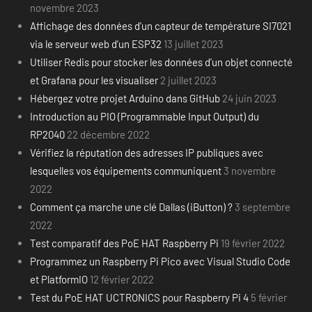
novembre 2023
Affichage des données d’un capteur de température SI7021
via le serveur web d’un ESP32
13 juillet 2023
Utiliser Redis pour stocker les données d’un objet connecté
et Grafana pour les visualiser
2 juillet 2023
Hébergez votre projet Arduino dans GitHub
24 juin 2023
Introduction au PIO (Programmable Input Output) du
RP2040
22 décembre 2022
Vérifiez la réputation des adresses IP publiques avec
lesquelles vos équipements communiquent
3 novembre
2022
Comment ça marche une clé Dallas (iButton) ?
3 septembre
2022
Test comparatif des PoE HAT Raspberry Pi
19 février 2022
Programmez un Raspberry Pi Pico avec Visual Studio Code
et PlatformIO
12 février 2022
Test du PoE HAT UCTRONICS pour Raspberry Pi 4
5 février