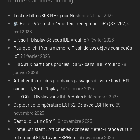
Test de filtres 868 MHz pour Meshcore
21 mai 2026
Heltec V3 : tester l’émetteur-récepteur LoRa (SX1262)
4
mai 2026
Lilygo T-Display S3 sous IDE Arduino
7 février 2026
Pourquoi chiffrer la mémoire Flash de vos objets connectés
IoT ?
1 février 2026
PSRAM & partitions pour les ESP32 dans l’IDE Arduino
28
janvier 2026
Afficher l’heure des prochains passages de votre bus IdFM
sur un LilyGo T-Display
7 décembre 2025
LILYGO T-Display sous IDE Arduino
6 décembre 2025
Capteur de température ESP32-C6 avec ESPHome
29
novembre 2025
C’est quoi… un dBm ?
16 novembre 2025
Home Assistant : Afficher les données Météo-France sur un
reTerminal E1001 avec ESPHome
6 novembre 2025