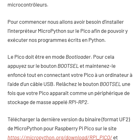
microcontrôleurs.
Pour commencer nous allons avoir besoin d’installer
l’interpréteur MicroPython sur le Pico afin de pouvoir y
exécuter nos programmes écrits en Python.
Le Pico doit être en mode
Bootloader
. Pour cela
appuyez sur le bouton
BOOTSEL
et maintenez-le
enfoncé tout en connectant votre Pico à un ordinateur à
l’aide d’un câble USB. Relâchez le bouton
BOOTSEL
une
fois que votre Pico apparaît comme un périphérique de
stockage de masse appelé
RPI-RP2
.
Télécharger la dernière version du binaire (format UF2)
de MicroPython pour Raspberry Pi Pico sur le site
https://micropython.org/download/RPI_PICO/
et