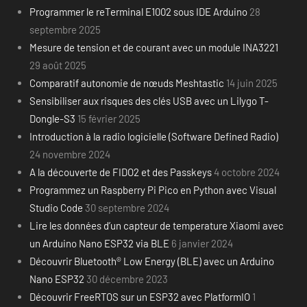
Programmer le reTerminal E1002 sous IDE Arduino
28
septembre 2025
Mesure de tension et de courant avec un module INA3221
29 août 2025
Comparatif autonomie de nœuds Meshtastic
14 juin 2025
Sensibiliser aux risques des clés USB avec un Lilygo T-
Dongle-S3
15 février 2025
Introduction à la radio logicielle (Software Defined Radio)
24 novembre 2024
A la découverte de FIDO2 et des Passkeys
4 octobre 2024
Programmez un Raspberry Pi Pico en Python avec Visual
Studio Code
30 septembre 2024
Lire les données d’un capteur de temperature Xiaomi avec
un Arduino Nano ESP32 via BLE
6 janvier 2024
Découvrir Bluetooth® Low Energy (BLE) avec un Arduino
Nano ESP32
30 décembre 2023
Découvrir FreeRTOS sur un ESP32 avec PlatformIO
1