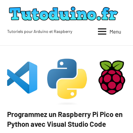
Aller
au
contenu
Menu
Tutoriels pour Arduino et Raspberry
Tutoduino
Programmez un Raspberry Pi Pico en
Blog
Python avec Visual Studio Code