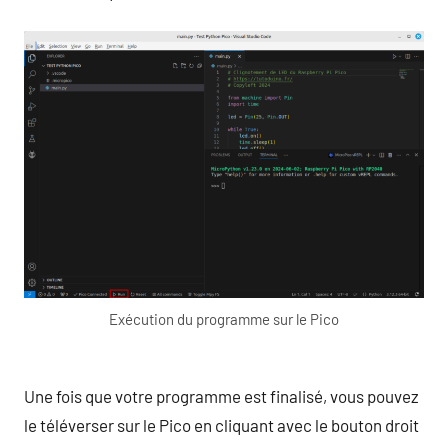
Exécution du programme sur le Pico
Une fois que votre programme est finalisé, vous pouvez
le téléverser sur le Pico en cliquant avec le bouton droit