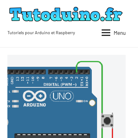
Aller
au
contenu
Menu
Tutoriels pour Arduino et Raspberry
Tutoduino