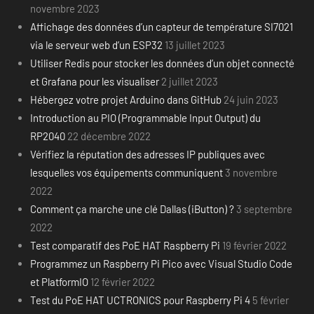
novembre 2023
Affichage des données d’un capteur de température SI7021
via le serveur web d’un ESP32
13 juillet 2023
Utiliser Redis pour stocker les données d’un objet connecté
et Grafana pour les visualiser
2 juillet 2023
Hébergez votre projet Arduino dans GitHub
24 juin 2023
Introduction au PIO (Programmable Input Output) du
RP2040
22 décembre 2022
Vérifiez la réputation des adresses IP publiques avec
lesquelles vos équipements communiquent
3 novembre
2022
Comment ça marche une clé Dallas (iButton) ?
3 septembre
2022
Test comparatif des PoE HAT Raspberry Pi
19 février 2022
Programmez un Raspberry Pi Pico avec Visual Studio Code
et PlatformIO
12 février 2022
Test du PoE HAT UCTRONICS pour Raspberry Pi 4
5 février