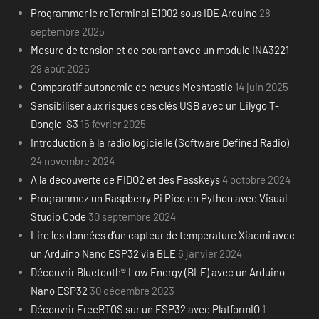
Programmer le reTerminal E1002 sous IDE Arduino
28
septembre 2025
Mesure de tension et de courant avec un module INA3221
29 août 2025
Comparatif autonomie de nœuds Meshtastic
14 juin 2025
Sensibiliser aux risques des clés USB avec un Lilygo T-
Dongle-S3
15 février 2025
Introduction à la radio logicielle (Software Defined Radio)
24 novembre 2024
A la découverte de FIDO2 et des Passkeys
4 octobre 2024
Programmez un Raspberry Pi Pico en Python avec Visual
Studio Code
30 septembre 2024
Lire les données d’un capteur de temperature Xiaomi avec
un Arduino Nano ESP32 via BLE
6 janvier 2024
Découvrir Bluetooth® Low Energy (BLE) avec un Arduino
Nano ESP32
30 décembre 2023
Découvrir FreeRTOS sur un ESP32 avec PlatformIO
1