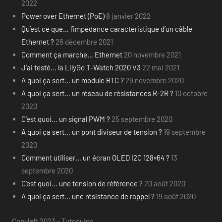
2022
Power over Ethernet (PoE)
8 janvier 2022
Qu’est ce que… l’impédance caractéristique d’un câble
Ethernet ?
26 décembre 2021
Comment ça marche… Ethernet
20 novembre 2021
J’ai testé… la LilyGo T-Watch 2020 V3
22 mai 2021
A quoi ça sert… un module RTC ?
29 novembre 2020
A quoi ça sert… un réseau de résistances R-2R ?
10 octobre
2020
C’est quoi… un signal PWM ?
25 septembre 2020
A quoi ça sert… un pont diviseur de tension ?
19 septembre
2020
Comment utiliser… un écran OLED I2C 128×64 ?
13
septembre 2020
C’est quoi… une tension de référence ?
20 août 2020
A quoi ça sert… une résistance de rappel ?
19 août 2020
Copyleft 2023 - Tutoduino