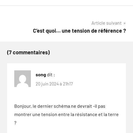
Navigation
Article suivant
C’est quoi… une tension de référence ?
de
l’article
(7 commentaires)
song
dit :
20 juin 2024 à 21h17
Bonjour, le dernier schéma ne devrait -il pas
montrer une tension entre la résistance et la terre
?