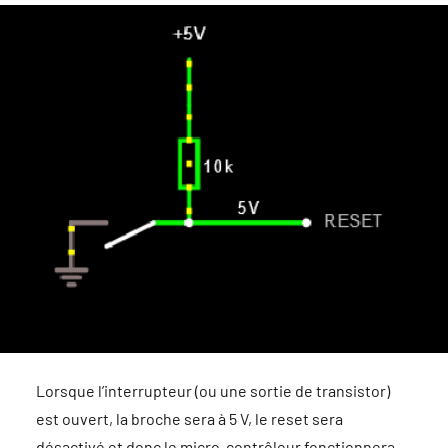
Lorsque l’interrupteur (ou une sortie de transistor)
est ouvert, la broche sera à 5 V, le reset sera
désactivé et donc le micro-contrôleur fonctionnera