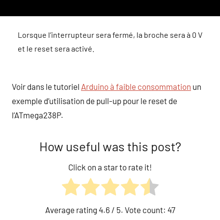
Lorsque l’interrupteur sera fermé, la broche sera à 0 V
et le reset sera activé.
Voir dans le tutoriel
Arduino à faible consommation
un
exemple d’utilisation de pull-up pour le reset de
l’ATmega238P.
How useful was this post?
Click on a star to rate it!
Average rating
4.6
/ 5. Vote count:
47