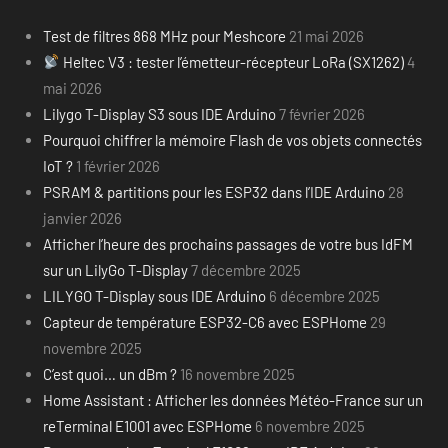
Test de filtres 868 MHz pour Meshcore
21 mai 2026
Heltec V3 : tester l’émetteur-récepteur LoRa (SX1262)
4
mai 2026
Lilygo T-Display S3 sous IDE Arduino
7 février 2026
Pourquoi chiffrer la mémoire Flash de vos objets connectés
IoT ?
1 février 2026
PSRAM & partitions pour les ESP32 dans l’IDE Arduino
28
janvier 2026
Afficher l’heure des prochains passages de votre bus IdFM
sur un LilyGo T-Display
7 décembre 2025
LILYGO T-Display sous IDE Arduino
6 décembre 2025
Capteur de température ESP32-C6 avec ESPHome
29
novembre 2025
C’est quoi… un dBm ?
16 novembre 2025
Home Assistant : Afficher les données Météo-France sur un
reTerminal E1001 avec ESPHome
6 novembre 2025