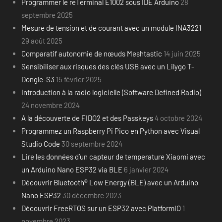
Programmer le reTerminal E1002 sous IDE Arduino
28
septembre 2025
Mesure de tension et de courant avec un module INA3221
29 août 2025
Comparatif autonomie de nœuds Meshtastic
14 juin 2025
Sensibiliser aux risques des clés USB avec un Lilygo T-
Dongle-S3
15 février 2025
Introduction à la radio logicielle (Software Defined Radio)
24 novembre 2024
A la découverte de FIDO2 et des Passkeys
4 octobre 2024
Programmez un Raspberry Pi Pico en Python avec Visual
Studio Code
30 septembre 2024
Lire les données d’un capteur de temperature Xiaomi avec
un Arduino Nano ESP32 via BLE
6 janvier 2024
Découvrir Bluetooth® Low Energy (BLE) avec un Arduino
Nano ESP32
30 décembre 2023
Découvrir FreeRTOS sur un ESP32 avec PlatformIO
1
novembre 2023