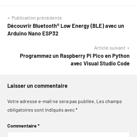
Navigation
Publication précédente
Découvrir Bluetooth® Low Energy (BLE) avec un
de
Arduino Nano ESP32
l’article
Article suivant
Programmez un Raspberry Pi Pico en Python
avec Visual Studio Code
Laisser un commentaire
Votre adresse e-mail ne sera pas publiée.
Les champs
obligatoires sont indiqués avec
*
Commentaire
*