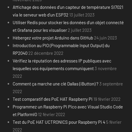
Affichage des données d’un capteur de température SI7021
via le serveur web d’un ESP32
13 juillet 2023
Utiliser Redis pour stocker les données d’un objet connecté
et Grafana pour les visualiser
2 juillet 2023
Hébergez votre projet Arduino dans GitHub
24 juin 2023
Introduction au PIO (Programmable Input Output) du
RP2040
22 décembre 2022
Vérifiez la réputation des adresses IP publiques avec
lesquelles vos équipements communiquent
3 novembre
2022
Comment ça marche une clé Dallas (iButton) ?
3 septembre
2022
Test comparatif des PoE HAT Raspberry Pi
19 février 2022
Programmez un Raspberry Pi Pico avec Visual Studio Code
et PlatformIO
12 février 2022
Test du PoE HAT UCTRONICS pour Raspberry Pi 4
5 février
2022