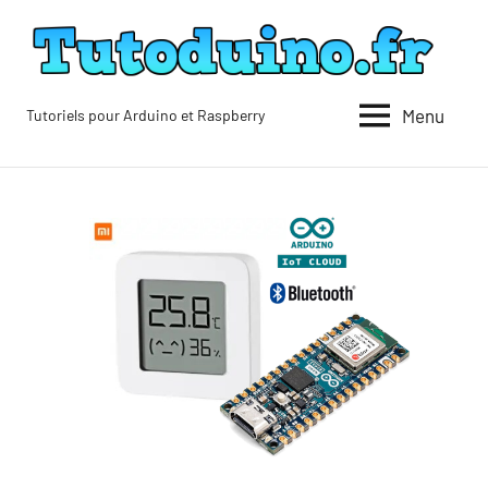
Aller
au
contenu
Menu
Tutoriels pour Arduino et Raspberry
Tutoduino