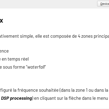
rx
ativement simple, elle est composée de 4 zones principa
uence
e en temps réel
e sous forme “
waterfall
“
iguré la fréquence souhaitée (dans la zone 1 ou dans la 
t DSP processing
) en cliquant sur la flèche dans le menu 