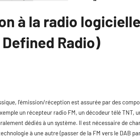
n à la radio logiciell
 Defined Radio)
taire
ssique, l’émission/réception est assurée par des compo
exemple un récepteur radio FM, un décodeur télé TNT, u
alement dédiés à un système. Il est nécessaire de chan
 technologie à une autre (passer de la FM vers le DAB pa