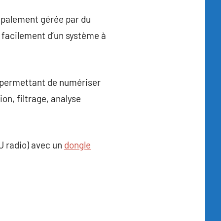
cipalement gérée par du
r facilement d’un système à
e permettant de numériser
ion, filtrage, analyse
U radio) avec un
dongle