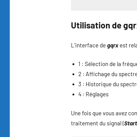
Utilisation de gq
L’interface de
gqrx
est rel
1 : Sélection de la fréq
2 : Affichage du spectr
3 : Historique du spectr
4 : Réglages
Une fois que vous avez conf
traitement du signal (
Star