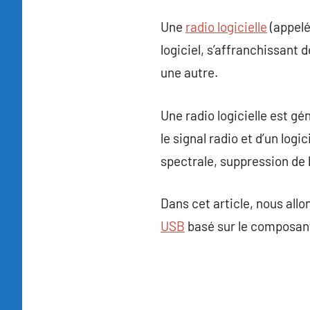
Une
radio logicielle
(appel
logiciel, s’affranchissant 
une autre.
Une radio logicielle est 
le signal radio et d’un log
spectrale, suppression de 
Dans cet article, nous allo
USB
basé sur le composa