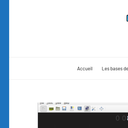
Aller
au
contenu
Accueil
Les bases de