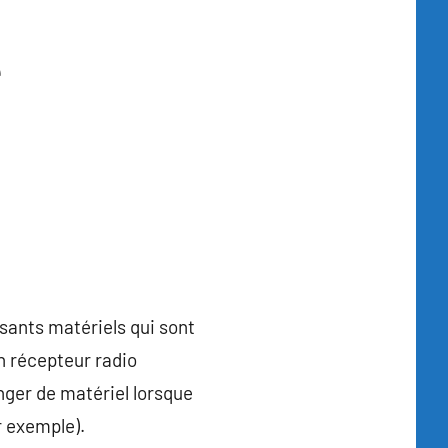
e
sants matériels qui sont
n récepteur radio
ger de matériel lorsque
r exemple).