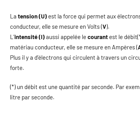
La
tension (U)
est la force qui permet aux électro
conducteur, elle se mesure en Volts (
V
).
L’
intensité (I)
aussi appelée le
courant
est le débit(
matériau conducteur, elle se mesure en Ampères (
Plus il y a d’électrons qui circulent à travers un circ
forte.
(*) un débit est une quantité par seconde. Par exemp
litre par seconde.