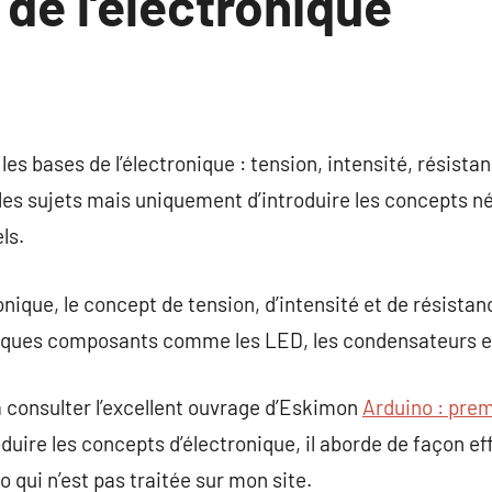
de l’électronique
es bases de l’électronique : tension, intensité, résista
s les sujets mais uniquement d’introduire les concepts n
ls.
onique, le concept de tension, d’intensité et de résista
lques composants comme les LED, les condensateurs et 
 consulter l’excellent ouvrage d’Eskimon
Arduino : prem
roduire les concepts d’électronique, il aborde de façon ef
 qui n’est pas traitée sur mon site.