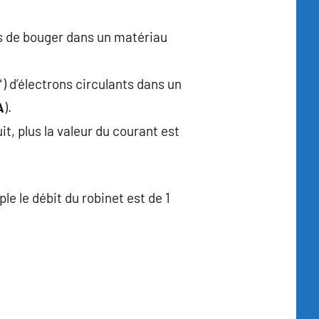
ns de bouger dans un matériau
*) d’électrons circulants dans un
A
).
uit, plus la valeur du courant est
le le débit du robinet est de 1