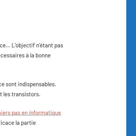
nce… L’objectif n’étant pas
écessaires à la bonne
nce sont indispensables.
les transistors.
iers pas en informatique
ficace la partie