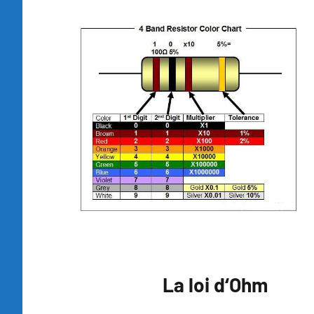
La loi d‘Ohm