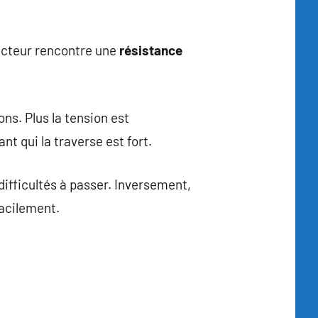
ucteur rencontre une
résistance
ons. Plus la tension est
nt qui la traverse est fort.
 difficultés à passer. Inversement,
facilement.