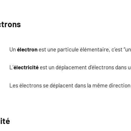
ctrons
Un
électron
est une particule élémentaire, c’est “un 
L’
électricité
est un déplacement d’électrons dans 
Les électrons se déplacent dans la même direction 
ité