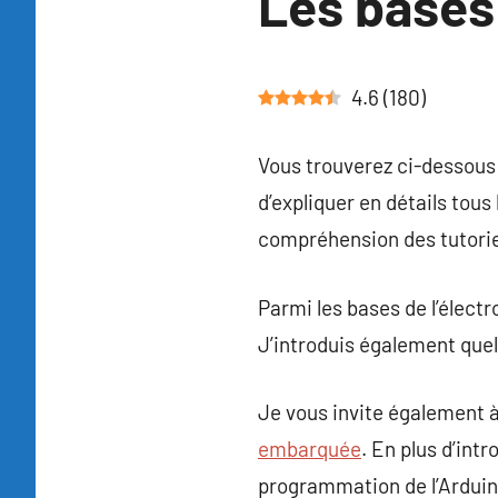
Les bases 
4.6
(
180
)
Vous trouverez ci-dessous l
d’expliquer en détails tou
compréhension des tutorie
Parmi les bases de l’électr
J’introduis également que
Je vous invite également à
embarquée
. En plus d’int
programmation de l’Arduino