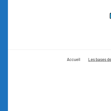
Aller
au
contenu
Accueil
Les bases de