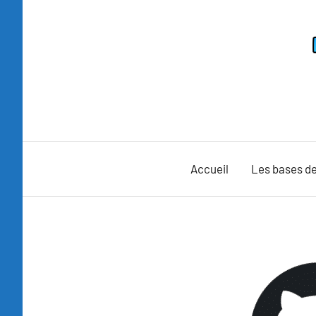
Aller
au
contenu
Accueil
Les bases de