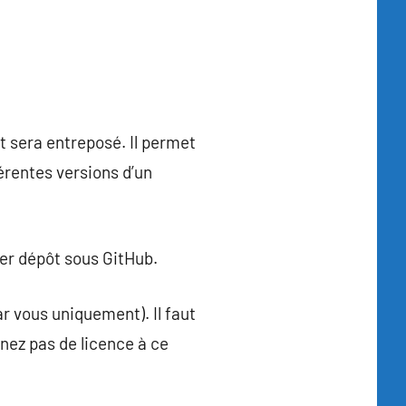
t sera entreposé. Il permet
férentes versions d’un
ier dépôt sous GitHub.
par vous uniquement). Il faut
nnez pas de licence à ce