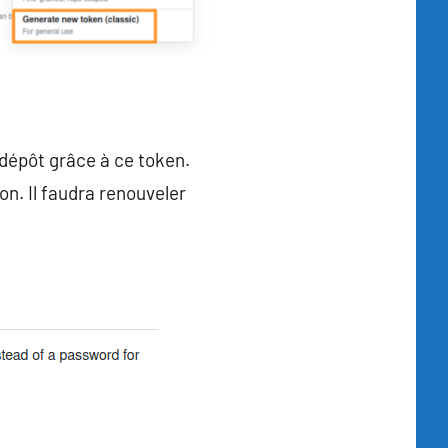
 dépôt grâce à ce token.
ion. Il faudra renouveler