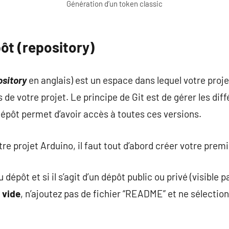
Génération d’un token classic
ôt (repository)
ository
en anglais) est un espace dans lequel votre proje
s de votre projet. Le principe de Git est de gérer les dif
 dépôt permet d’avoir accès à toutes ces versions.
re projet Arduino, il faut tout d’abord créer votre prem
du dépôt et si il s’agit d’un dépôt public ou privé (visible 
 vide
, n’ajoutez pas de fichier “README” et ne sélectio