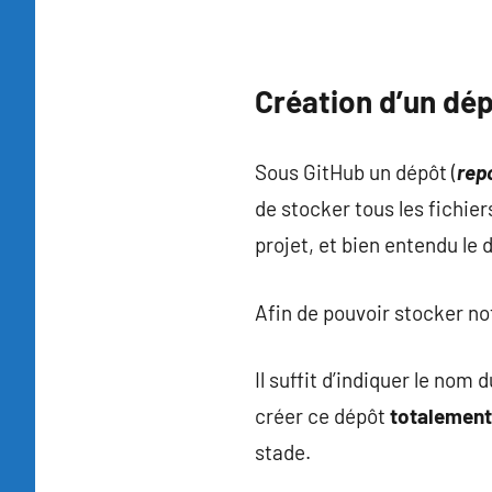
Création d’un dép
Sous GitHub un dépôt (
rep
de stocker tous les fichier
projet, et bien entendu le
Afin de pouvoir stocker not
Il suffit d’indiquer le nom 
créer ce dépôt
totalement
stade.