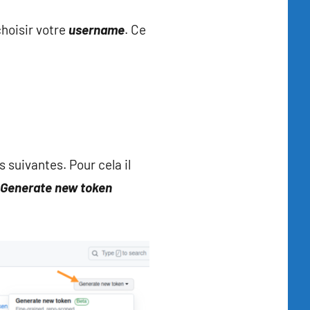
choisir votre
username
. Ce
 suivantes. Pour cela il
Generate new token