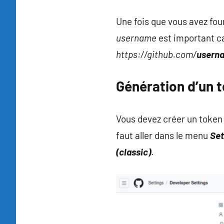
Une fois que vous avez four
username
est important car
https://github.com/
usern
Génération d’un t
Vous devez créer un token 
faut aller dans le menu
Set
(classic)
.