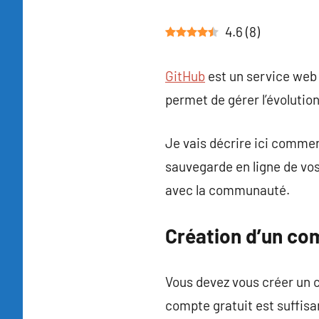
Tutoduino
commentaires
4.6
(
8
)
GitHub
est un service web 
permet de gérer l’évolution
Je vais décrire ici commen
sauvegarde en ligne de vos 
avec la communauté.
Création d’un co
Vous devez vous créer un 
compte gratuit est suffisan