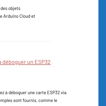
des objets
me Arduino Cloud et
 à déboguer un ESP32
rez à déboguer une carte ESP32 via
emples sont fournis, comme le