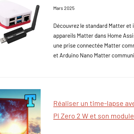
Mars 2025
Découvrez le standard Matter et 
appareils Matter dans Home Assi
une prise connectée Matter com
et Arduino Nano Matter communi
Réaliser un time-lapse a
Pi Zero 2 W et son modul