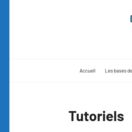
Aller
au
contenu
Accueil
Les bases de
Tutoriels