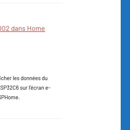
1002 dans Home
icher les données du
SP32C6 sur l’écran e-
ESPHome.