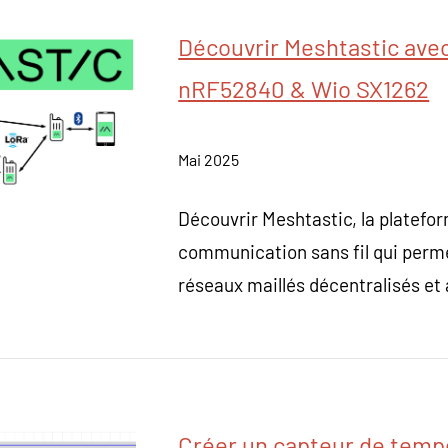
Découvrir Meshtastic avec
nRF52840 & Wio SX1262
Mai 2025
Découvrir Meshtastic, la platef
communication sans fil qui perm
réseaux maillés décentralisés e
Créer un capteur de temp