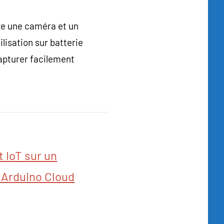
e une caméra et un
lisation sur batterie
apturer facilement
t IoT sur un
 Arduino Cloud