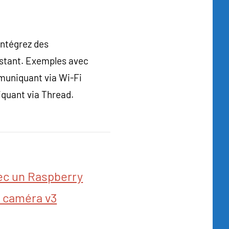
intégrez des
stant. Exemples avec
muniquant via Wi-Fi
quant via Thread.
vec un Raspberry
e caméra v3