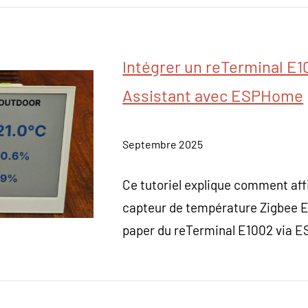
Intégrer un reTerminal E
Assistant avec ESPHome
Septembre 2025
Ce tutoriel explique comment aff
capteur de température Zigbee E
paper du reTerminal E1002 via 