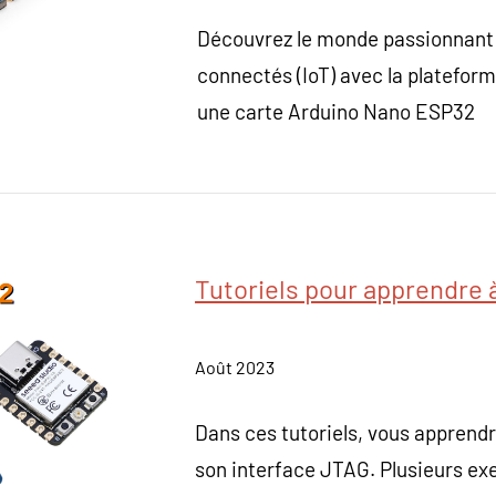
Découvrez le monde passionnant 
connectés (IoT) avec la platefor
une carte Arduino Nano ESP32
Tutoriels pour apprendre
Août 2023
Dans ces tutoriels, vous apprend
son interface JTAG. Plusieurs ex