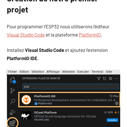
projet
Pour programmer l’ESP32 nous utiliserons l’éditeur
Visual Studio Code
et la plateforme
PlatformIO
.
Installez
Visual Studio Code
et ajoutez l’extension
PlatformIO IDE
.