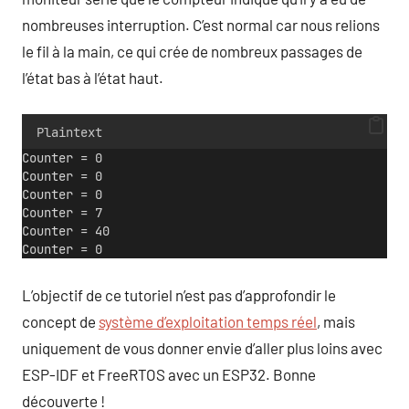
nombreuses interruption. C’est normal car nous relions
le fil à la main, ce qui crée de nombreux passages de
l’état bas à l’état haut.
Plaintext
Counter = 0
Counter = 0
Counter = 0
Counter = 7
Counter = 40
Counter = 0
L’objectif de ce tutoriel n’est pas d’approfondir le
concept de
système d’exploitation temps réel
, mais
uniquement de vous donner envie d’aller plus loins avec
ESP-IDF et FreeRTOS avec un ESP32. Bonne
découverte !