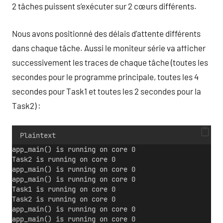
2 tâches puissent s’exécuter sur 2 cœurs différents.
Nous avons positionné des délais d’attente différents
dans chaque tâche. Aussi le moniteur série va afficher
successivement les traces de chaque tâche (toutes les
secondes pour le programme principale, toutes les 4
secondes pour Task1 et toutes les 2 secondes pour la
Task2) :
Plaintext
app_main() is running on core 0
Task2 is running on core 0
app_main() is running on core 0
app_main() is running on core 0
Task1 is running on core 0
Task2 is running on core 0
app_main() is running on core 0
app_main() is running on core 0