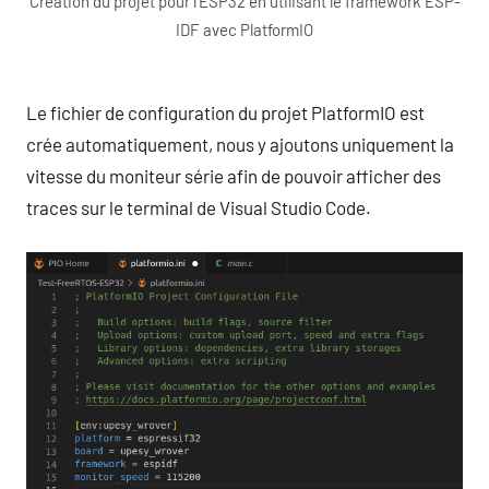
Création du projet pour l’ESP32 en utilisant le framework ESP-
IDF avec PlatformIO
Le fichier de configuration du projet PlatformIO est
crée automatiquement, nous y ajoutons uniquement la
vitesse du moniteur série afin de pouvoir afficher des
traces sur le terminal de Visual Studio Code.