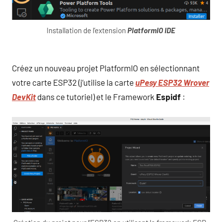
Installation de l’extension
PlatformIO IDE
Créez un nouveau projet PlatformIO en sélectionnant
votre carte ESP32 (j’utilise la carte
uPesy ESP32 Wrover
DevKit
dans ce tutoriel) et le Framework
Espidf
: