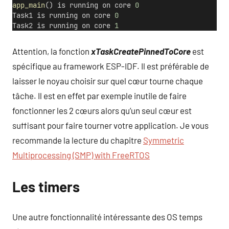
app_main
() is running on core 
0
Task1 is running on core 
0
Task2 is running on core 
1
Attention, la fonction
xTaskCreatePinnedToCore
est
spécifique au framework ESP-IDF. Il est préférable de
laisser le noyau choisir sur quel cœur tourne chaque
tâche. Il est en effet par exemple inutile de faire
fonctionner les 2 cœurs alors qu’un seul cœur est
suffisant pour faire tourner votre application. Je vous
recommande la lecture du chapitre
Symmetric
Multiprocessing (SMP) with FreeRTOS
Les timers
Une autre fonctionnalité intéressante des OS temps