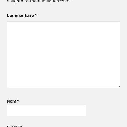
obligatoires sont indiqués avec
*
Commentaire
*
Nom
*
E-mail
*