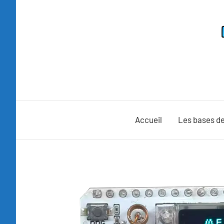
Aller
au
contenu
Accueil
Les bases de