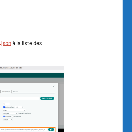
.json
à la liste des