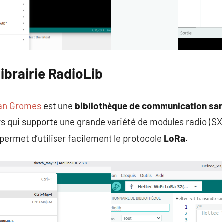
 librairie RadioLib
Jan Gromes
est une
bibliothèque de communication sans
rs qui supporte une grande variété de modules radio (S
 permet d’utiliser facilement le protocole
LoRa
.