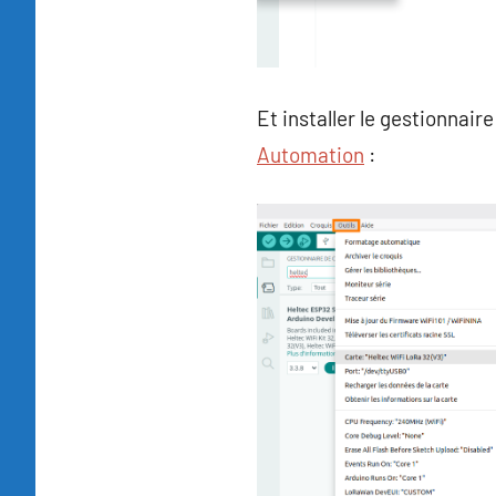
Et installer le gestionnair
Automation
: