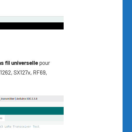
 fil universelle
pour
X1262, SX127x, RF69,