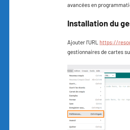
avancées en programmati
Installation du g
Ajouter l’URL
https://res
gestionnaires de cartes s