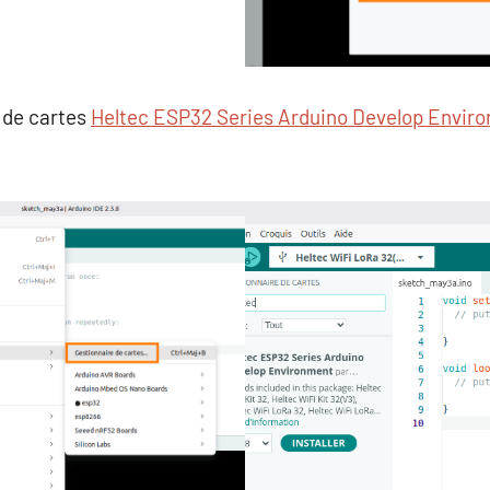
e de cartes
Heltec ESP32 Series Arduino Develop Enviro