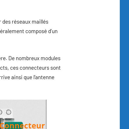
r des réseaux maillés
néralement composé d’un
lière. De nombreux modules
pacts, ces connecteurs sont
rrive ainsi que l’antenne