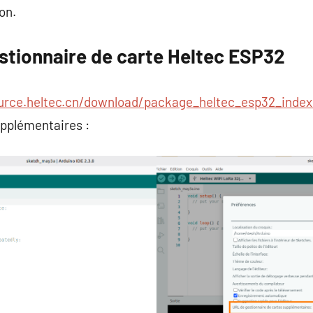
on.
estionnaire de carte Heltec ESP32
ource.heltec.cn/download/package_heltec_esp32_index
upplémentaires :