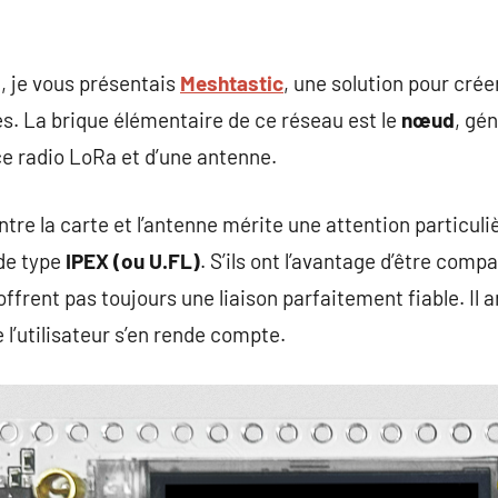
, je vous présentais
Meshtastic
, une solution pour crée
s. La brique élémentaire de ce réseau est le
nœud
, gé
e radio LoRa et d’une antenne.
tre la carte et l’antenne mérite une attention particu
 de type
IPEX (ou U.FL)
. S’ils ont l’avantage d’être com
offrent pas toujours une liaison parfaitement fiable. Il a
 l’utilisateur s’en rende compte.