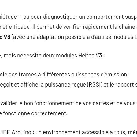
quiétude — ou pour diagnostiquer un comportement suspe
 et efficace. Il permet de vérifier rapidement la chaîne
c V3
(avec une adaptation possible à d’autres modules 
e, mais nécessite deux modules Heltec V3 :
ie des trames à différentes puissances d’émission.
reçoit et affiche la puissance reçue (RSSI) et le rapport 
valider le bon fonctionnement de vos cartes et de vous 
e fonctionne correctement.
isi l’IDE Arduino : un environnement accessible à tous,