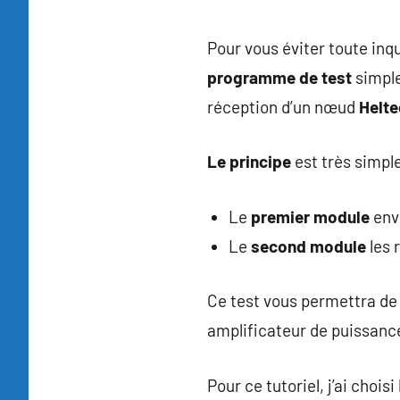
Pour vous éviter toute in
programme de test
simple
réception d’un nœud
Helte
Le principe
est très simpl
Le
premier module
envo
Le
second module
les 
Ce test vous permettra de 
amplificateur de puissanc
Pour ce tutoriel, j’ai cho