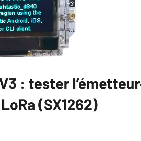
V3 : tester l’émetteur
 LoRa (SX1262)