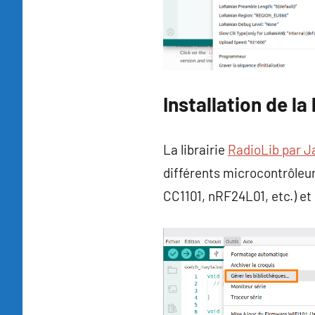
Installation de la
La librairie
RadioLib par 
différents microcontrôleu
CC1101, nRF24L01, etc.) et