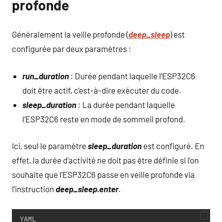
profonde
Généralement la veille profonde (
deep_sleep
) est
configurée par deux paramètres :
run_duration
: Durée pendant laquelle l’ESP32C6
doit être actif, c’est-à-dire exécuter du code.
sleep_duration
: La durée pendant laquelle
l’ESP32C6 reste en mode de sommeil profond.
Ici, seul le paramètre
sleep_duration
est configuré. En
effet, la durée d’activité ne doit pas être définie si l’on
souhaite que l’ESP32C6 passe en veille profonde via
l’instruction
deep_sleep.enter
.
YAML