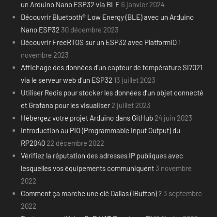
un Arduino Nano ESP32 via BLE
6 janvier 2024
Découvrir Bluetooth® Low Energy (BLE) avec un Arduino
Nano ESP32
30 décembre 2023
Découvrir FreeRTOS sur un ESP32 avec PlatformIO
1
novembre 2023
Affichage des données d’un capteur de température SI7021
via le serveur web d’un ESP32
13 juillet 2023
Utiliser Redis pour stocker les données d’un objet connecté
et Grafana pour les visualiser
2 juillet 2023
Hébergez votre projet Arduino dans GitHub
24 juin 2023
Introduction au PIO (Programmable Input Output) du
RP2040
22 décembre 2022
Vérifiez la réputation des adresses IP publiques avec
lesquelles vos équipements communiquent
3 novembre
2022
Comment ça marche une clé Dallas (iButton) ?
3 septembre
2022