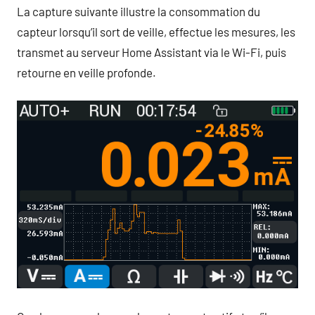
La capture suivante illustre la consommation du
capteur lorsqu’il sort de veille, effectue les mesures, les
transmet au serveur Home Assistant via le Wi-Fi, puis
retourne en veille profonde.