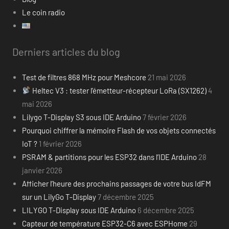
Le coin radio
Derniers articles du blog
Test de filtres 868 MHz pour Meshcore
21 mai 2026
Heltec V3 : tester l’émetteur-récepteur LoRa (SX1262)
4
mai 2026
Lilygo T-Display S3 sous IDE Arduino
7 février 2026
Pourquoi chiffrer la mémoire Flash de vos objets connectés
IoT ?
1 février 2026
PSRAM & partitions pour les ESP32 dans l’IDE Arduino
28
janvier 2026
Afficher l’heure des prochains passages de votre bus IdFM
sur un LilyGo T-Display
7 décembre 2025
LILYGO T-Display sous IDE Arduino
6 décembre 2025
Capteur de température ESP32-C6 avec ESPHome
29