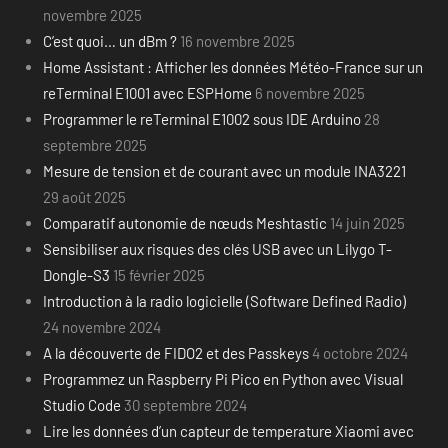
novembre 2025
C’est quoi… un dBm ?
16 novembre 2025
Home Assistant : Afficher les données Météo-France sur un
reTerminal E1001 avec ESPHome
6 novembre 2025
Programmer le reTerminal E1002 sous IDE Arduino
28
septembre 2025
Mesure de tension et de courant avec un module INA3221
29 août 2025
Comparatif autonomie de nœuds Meshtastic
14 juin 2025
Sensibiliser aux risques des clés USB avec un Lilygo T-
Dongle-S3
15 février 2025
Introduction à la radio logicielle (Software Defined Radio)
24 novembre 2024
A la découverte de FIDO2 et des Passkeys
4 octobre 2024
Programmez un Raspberry Pi Pico en Python avec Visual
Studio Code
30 septembre 2024
Lire les données d’un capteur de temperature Xiaomi avec