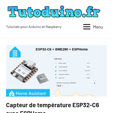
Aller
au
contenu
Menu
Tutoriels pour Arduino et Raspberry
Tutoduino
Capteur de température ESP32-C6
Blog