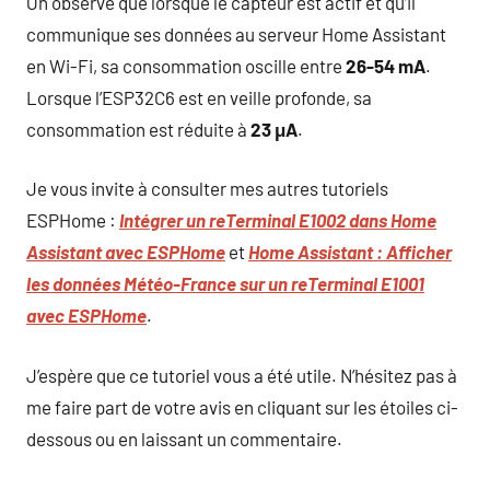
On observe que lorsque le capteur est actif et qu’il
communique ses données au serveur Home Assistant
en Wi-Fi, sa consommation oscille entre
26-54 mA
.
Lorsque l’ESP32C6 est en veille profonde, sa
consommation est réduite à
23
μA
.
Je vous invite à consulter mes autres tutoriels
ESPHome :
Intégrer un reTerminal E1002 dans Home
Assistant avec ESPHome
et
Home Assistant : Afficher
les données Météo-France sur un reTerminal E1001
avec ESPHome
.
J’espère que ce tutoriel vous a été utile. N’hésitez pas à
me faire part de votre avis en cliquant sur les étoiles ci-
dessous ou en laissant un commentaire.