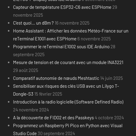
Capteur de température ESP32-C6 avec ESPHome
29
novembre 2025
C’est quoi… un dBm ?
16 novembre 2025
Home Assistant : Afficher les données Météo-France sur un
reTerminal E1001 avec ESPHome
6 novembre 2025
Programmer le reTerminal E1002 sous IDE Arduino
28
septembre 2025
Mesure de tension et de courant avec un module INA3221
29 août 2025
Comparatif autonomie de nœuds Meshtastic
14 juin 2025
Sensibiliser aux risques des clés USB avec un Lilygo T-
Dongle-S3
15 février 2025
Introduction à la radio logicielle (Software Defined Radio)
24 novembre 2024
A la découverte de FIDO2 et des Passkeys
4 octobre 2024
Programmez un Raspberry Pi Pico en Python avec Visual
Studio Code
30 septembre 2024