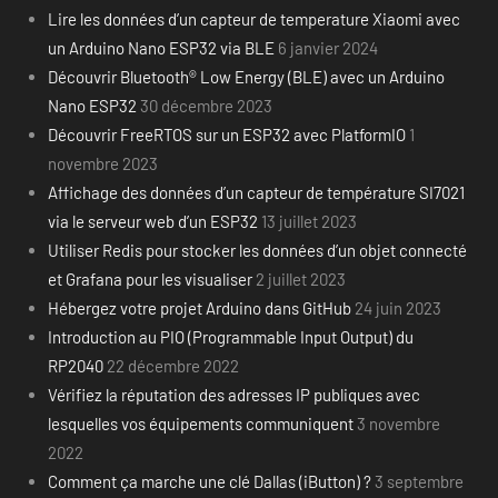
Lire les données d’un capteur de temperature Xiaomi avec
un Arduino Nano ESP32 via BLE
6 janvier 2024
Découvrir Bluetooth® Low Energy (BLE) avec un Arduino
Nano ESP32
30 décembre 2023
Découvrir FreeRTOS sur un ESP32 avec PlatformIO
1
novembre 2023
Affichage des données d’un capteur de température SI7021
via le serveur web d’un ESP32
13 juillet 2023
Utiliser Redis pour stocker les données d’un objet connecté
et Grafana pour les visualiser
2 juillet 2023
Hébergez votre projet Arduino dans GitHub
24 juin 2023
Introduction au PIO (Programmable Input Output) du
RP2040
22 décembre 2022
Vérifiez la réputation des adresses IP publiques avec
lesquelles vos équipements communiquent
3 novembre
2022
Comment ça marche une clé Dallas (iButton) ?
3 septembre