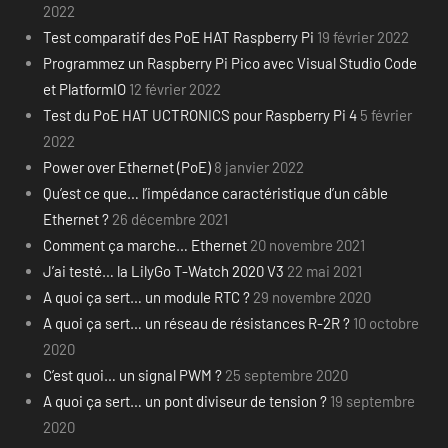
2022
Test comparatif des PoE HAT Raspberry Pi
19 février 2022
Programmez un Raspberry Pi Pico avec Visual Studio Code
et PlatformIO
12 février 2022
Test du PoE HAT UCTRONICS pour Raspberry Pi 4
5 février
2022
Power over Ethernet (PoE)
8 janvier 2022
Qu’est ce que… l’impédance caractéristique d’un câble
Ethernet ?
26 décembre 2021
Comment ça marche… Ethernet
20 novembre 2021
J’ai testé… la LilyGo T-Watch 2020 V3
22 mai 2021
A quoi ça sert… un module RTC ?
29 novembre 2020
A quoi ça sert… un réseau de résistances R-2R ?
10 octobre
2020
C’est quoi… un signal PWM ?
25 septembre 2020
A quoi ça sert… un pont diviseur de tension ?
19 septembre
2020