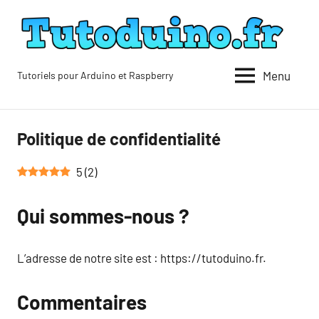
Aller
au
contenu
Menu
Tutoriels pour Arduino et Raspberry
Tutoduino
Politique de confidentialité
5
(
2
)
Qui sommes-nous ?
L’adresse de notre site est : https://tutoduino.fr.
Commentaires