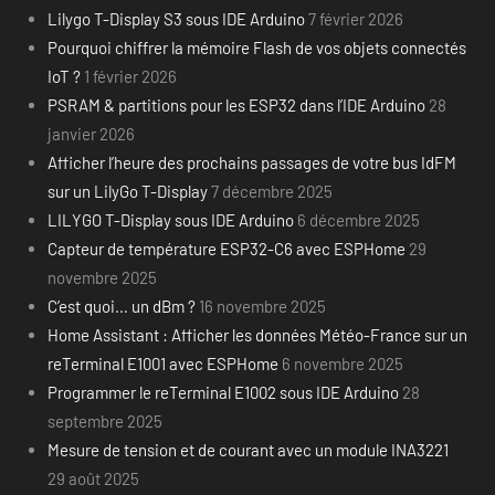
Lilygo T-Display S3 sous IDE Arduino
7 février 2026
Pourquoi chiffrer la mémoire Flash de vos objets connectés
IoT ?
1 février 2026
PSRAM & partitions pour les ESP32 dans l’IDE Arduino
28
janvier 2026
Afficher l’heure des prochains passages de votre bus IdFM
sur un LilyGo T-Display
7 décembre 2025
LILYGO T-Display sous IDE Arduino
6 décembre 2025
Capteur de température ESP32-C6 avec ESPHome
29
novembre 2025
C’est quoi… un dBm ?
16 novembre 2025
Home Assistant : Afficher les données Météo-France sur un
reTerminal E1001 avec ESPHome
6 novembre 2025
Programmer le reTerminal E1002 sous IDE Arduino
28
septembre 2025
Mesure de tension et de courant avec un module INA3221
29 août 2025