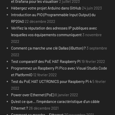
et Grafana pour les visualiser
2 juillet 2023
Hébergez votre projet Arduino dans GitHub
24 juin 2023
Introduction au PIO (Programmable Input Output) du
RP2040
22 décembre 2022
Vérifiez la réputation des adresses IP publiques avec
lesquelles vos équipements communiquent
3 novembre
2022
Comment ça marche une clé Dallas (iButton) ?
3 septembre
2022
Test comparatif des PoE HAT Raspberry Pi
19 février 2022
Programmez un Raspberry Pi Pico avec Visual Studio Code
et PlatformIO
12 février 2022
Test du PoE HAT UCTRONICS pour Raspberry Pi 4
5 février
2022
Power over Ethernet (PoE)
8 janvier 2022
Qu’est ce que… l’impédance caractéristique d’un câble
Ethernet ?
26 décembre 2021
Comment ça marche… Ethernet
20 novembre 2021