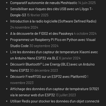
Comparatif autonomie de nœuds Meshtastic
14 juin 2025
Sensibiliser aux risques des clés USB avec un Lilygo T-
Dongle-S3
15 février 2025
Introduction à la radio logicielle (Software Defined Radio)
24 novembre 2024
A la découverte de FIDO2 et des Passkeys
4 octobre 2024
Programmez un Raspberry Pi Pico en Python avec Visual
Studio Code
30 septembre 2024
Lire les données d’un capteur de temperature Xiaomi avec
un Arduino Nano ESP32 via BLE
6 janvier 2024
Découvrir Bluetooth® Low Energy (BLE) avec un Arduino
Nano ESP32
30 décembre 2023
Découvrir FreeRTOS sur un ESP32 avec PlatformIO
1
novembre 2023
Affichage des données d’un capteur de température SI7021
via le serveur web d’un ESP32
13 juillet 2023
Utiliser Redis pour stocker les données d’un objet connecté