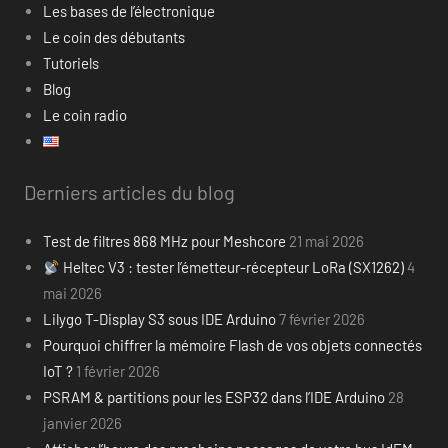
Les bases de l’électronique
Le coin des débutants
Tutoriels
Blog
Le coin radio
Derniers articles du blog
Test de filtres 868 MHz pour Meshcore
21 mai 2026
Heltec V3 : tester l’émetteur-récepteur LoRa (SX1262)
4
mai 2026
Lilygo T-Display S3 sous IDE Arduino
7 février 2026
Pourquoi chiffrer la mémoire Flash de vos objets connectés
IoT ?
1 février 2026
PSRAM & partitions pour les ESP32 dans l’IDE Arduino
28
janvier 2026