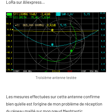
LoRa sur Aliexpress…
Troisième antenne testée
Les mesures effectuées sur cette antenne confirme
bien qu’elle est l’origine de mon problème de réception
du réseau maillé sur mon nœud Meshtastic.