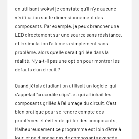
en utilisant wokwi je constate qu’il n’y a aucune
vérification sur le dimensionnement des
composants. Par exemple, je peux brancher une
LED directement sur une source sans résistance,
et la simulation l’allumera simplement sans
problème, alors qu’elle serait grillée dans la
réalité. N’y a-t-il pas une option pour montrer les
défauts d’un circuit ?
Quand j’étais étudiant on utilisait un logiciel qui
s’appelait “crocodile clips”, et qui affichait les
composants grillés à l’allumage du circuit. C’est
bien pratique pour se rendre compte des
problèmes et éviter de griller des composants.
Malheureusement ce programme est loin d’être à
jour, et ne dispose pas de composants avancés