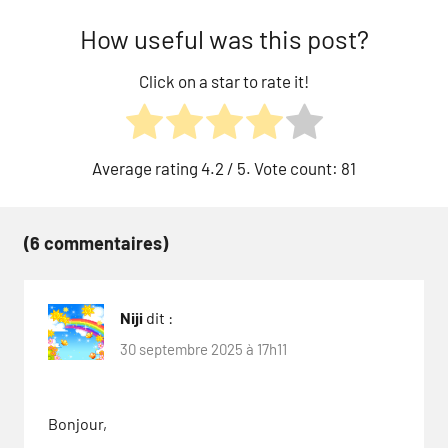
How useful was this post?
Click on a star to rate it!
Average rating
4.2
/ 5. Vote count:
81
(6 commentaires)
Niji
dit :
30 septembre 2025 à 17h11
Bonjour,