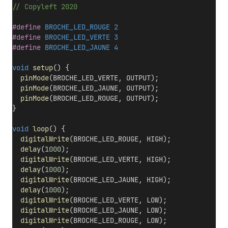
// Copyleft 2020
#define
 BROCHE_LED_ROUGE 2
#define
 BROCHE_LED_VERTE 3
#define
 BROCHE_LED_JAUNE 4
void
setup
() {
pinMode
(BROCHE_LED_VERTE, OUTPUT);
pinMode
(BROCHE_LED_JAUNE, OUTPUT);
pinMode
(BROCHE_LED_ROUGE, OUTPUT);
}
void
loop
() {
digitalWrite
(BROCHE_LED_ROUGE, HIGH);
delay
(
1000
); 
digitalWrite
(BROCHE_LED_VERTE, HIGH);
delay
(
1000
);
digitalWrite
(BROCHE_LED_JAUNE, HIGH);
delay
(
1000
);
digitalWrite
(BROCHE_LED_VERTE, LOW);    
digitalWrite
(BROCHE_LED_JAUNE, LOW);    
digitalWrite
(BROCHE_LED_ROUGE, LOW);    