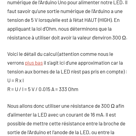
numérique de l’Arduino Uno pour alimenter notre LED. Il
faut savoir qu’une sortie numérique de l’Arduino a une
tension de 5 V lorsqu’elle est à l’état HAUT (HIGH). En
appliquant la loi d’Ohm, nous déterminons que la
résistance à utiliser doit avoir la valeur d’environ 300 Ω.
Voici le détail du calcul (attention comme nous le
verrons
plus bas
il s’agit ici d’une approximation car la
tension aux bornes de la LED n’est pas pris en compte) :
U = R x I
R = U / I = 5 V / 0.015 A = 333 Ohm
Nous allons donc utiliser une résistance de 300 Ω afin
d’alimenter la LED avec un courant de 16 mA. Il est
possible de mettre cette résistance entre la broche de
sortie de l’Arduino et l’anode de la LED, ou entre la