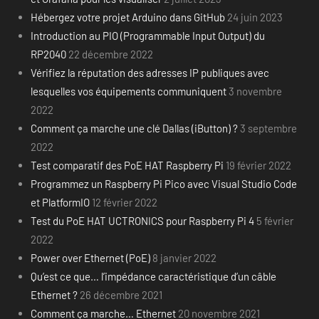
Hébergez votre projet Arduino dans GitHub
24 juin 2023
Introduction au PIO (Programmable Input Output) du
RP2040
22 décembre 2022
Vérifiez la réputation des adresses IP publiques avec
lesquelles vos équipements communiquent
3 novembre
2022
Comment ça marche une clé Dallas (iButton) ?
3 septembre
2022
Test comparatif des PoE HAT Raspberry Pi
19 février 2022
Programmez un Raspberry Pi Pico avec Visual Studio Code
et PlatformIO
12 février 2022
Test du PoE HAT UCTRONICS pour Raspberry Pi 4
5 février
2022
Power over Ethernet (PoE)
8 janvier 2022
Qu’est ce que… l’impédance caractéristique d’un câble
Ethernet ?
26 décembre 2021
Comment ça marche… Ethernet
20 novembre 2021