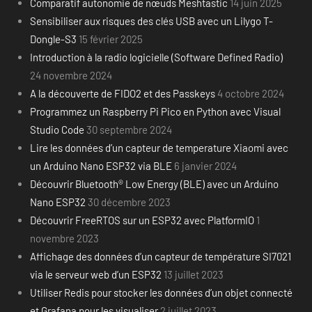
Comparatif autonomie de nœuds Meshtastic
14 juin 2025
Sensibiliser aux risques des clés USB avec un Lilygo T-
Dongle-S3
15 février 2025
Introduction à la radio logicielle (Software Defined Radio)
24 novembre 2024
A la découverte de FIDO2 et des Passkeys
4 octobre 2024
Programmez un Raspberry Pi Pico en Python avec Visual
Studio Code
30 septembre 2024
Lire les données d’un capteur de temperature Xiaomi avec
un Arduino Nano ESP32 via BLE
6 janvier 2024
Découvrir Bluetooth® Low Energy (BLE) avec un Arduino
Nano ESP32
30 décembre 2023
Découvrir FreeRTOS sur un ESP32 avec PlatformIO
1
novembre 2023
Affichage des données d’un capteur de température SI7021
via le serveur web d’un ESP32
13 juillet 2023
Utiliser Redis pour stocker les données d’un objet connecté
et Grafana pour les visualiser
2 juillet 2023