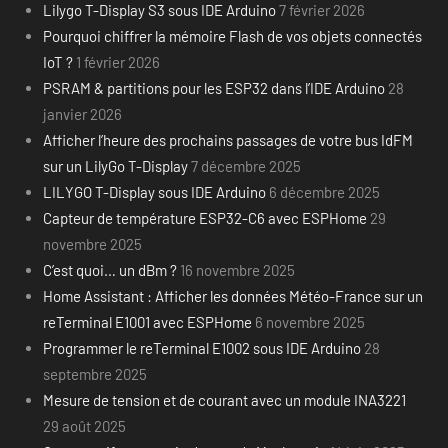
Lilygo T-Display S3 sous IDE Arduino
7 février 2026
Pourquoi chiffrer la mémoire Flash de vos objets connectés
IoT ?
1 février 2026
PSRAM & partitions pour les ESP32 dans l’IDE Arduino
28
janvier 2026
Afficher l’heure des prochains passages de votre bus IdFM
sur un LilyGo T-Display
7 décembre 2025
LILYGO T-Display sous IDE Arduino
6 décembre 2025
Capteur de température ESP32-C6 avec ESPHome
29
novembre 2025
C’est quoi… un dBm ?
16 novembre 2025
Home Assistant : Afficher les données Météo-France sur un
reTerminal E1001 avec ESPHome
6 novembre 2025
Programmer le reTerminal E1002 sous IDE Arduino
28
septembre 2025
Mesure de tension et de courant avec un module INA3221
29 août 2025