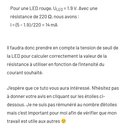
Pour une LED rouge, U
= 1.9 V. Avec une
LED
résistance de 220 Ω, nous avons :
I = (5 – 1.9) /220 = 14 mA
Il faudra donc prendre en compte la tension de seuil de
la LED pour calculer correctement la valeur de la
résistance à utiliser en fonction de l’intensité du
courant souhaité.
J’espère que ce tuto vous aura intéressé. N’hésitez pas
à donner votre avis en cliquant sur les étoiles ci-
dessous. Je ne suis pas rémunéré au nombre d’étoiles
mais c’est important pour moi afin de vérifier que mon
travail est utile aux autres