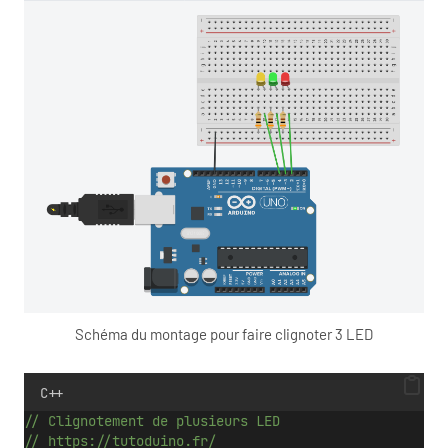
Schéma du montage pour faire clignoter 3 LED
C++
// Clignotement de plusieurs LED 
// https://tutoduino.fr/