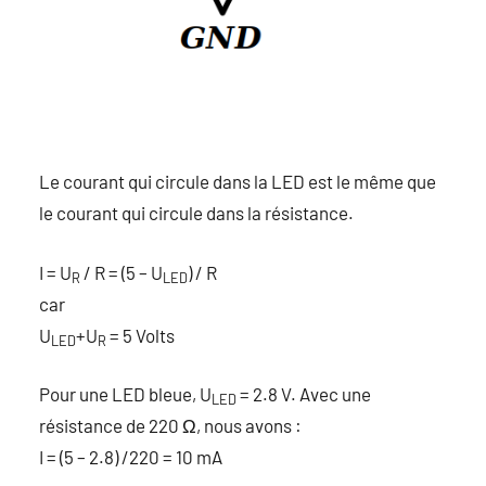
Le courant qui circule dans la LED est le même que
le courant qui circule dans la résistance.
I = U
/ R = (5 – U
) / R
R
LED
car
U
+U
= 5 Volts
LED
R
Pour une LED bleue, U
= 2.8 V. Avec une
LED
résistance de 220 Ω, nous avons :
I = (5 – 2.8) /220 = 10 mA