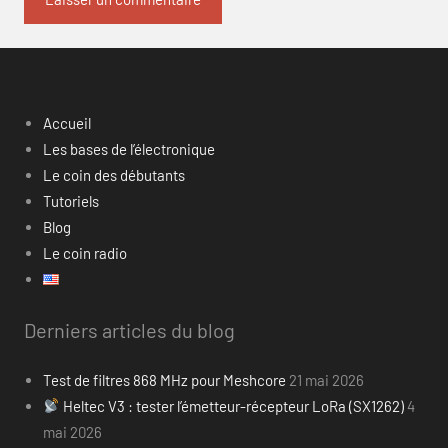
Accueil
Les bases de l’électronique
Le coin des débutants
Tutoriels
Blog
Le coin radio
Derniers articles du blog
Test de filtres 868 MHz pour Meshcore
21 mai 2026
Heltec V3 : tester l’émetteur-récepteur LoRa (SX1262)
4
mai 2026