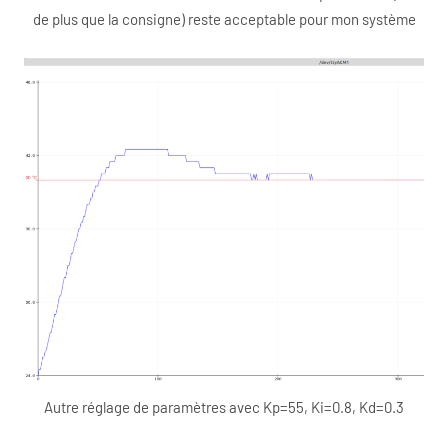
de plus que la consigne) reste acceptable pour mon système
Autre réglage de paramètres avec Kp=55, Ki=0.8, Kd=0.3