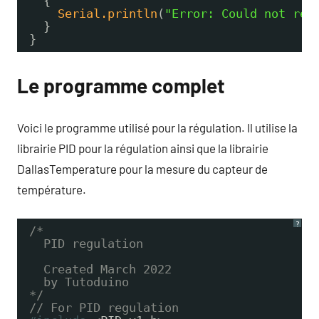
{
Serial.println
(
"Error: Could not rea
}
}
Le programme complet
Voici le programme utilisé pour la régulation. Il utilise la
librairie PID pour la régulation ainsi que la librairie
DallasTemperature pour la mesure du capteur de
température.
?
/*
PID regulation
Created March 2022
by Tutoduino
*/
// For PID regulation