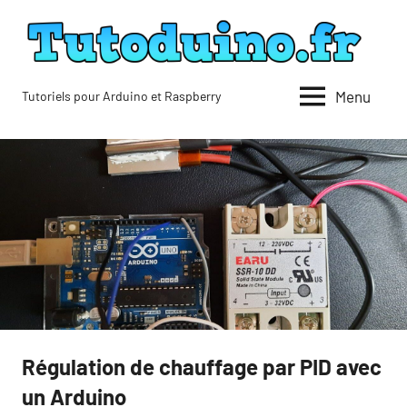
Aller
au
contenu
Menu
Tutoriels pour Arduino et Raspberry
Tutoduino
Régulation de chauffage par PID avec
un Arduino