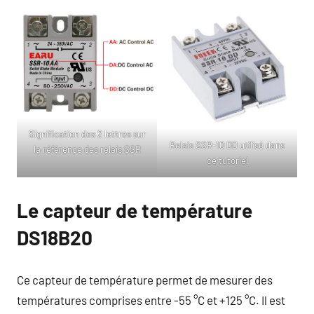
Signification des 2 lettres sur
Relais SSR-10 DD utilisé dans
la référence des relais SSR
ce tutoriel
Le capteur de température
DS18B20
Ce capteur de température permet de mesurer des
températures comprises entre -55 °C et +125 °C. Il est