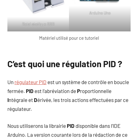
Arduino Uno
Relai statique SSR
Matériel utilisé pour ce tutoriel
C’est quoi une régulation PID ?
Un
régulateur PID
est un système de contrôle en boucle
fermée.
PID
est l’abréviation de
P
roportionnelle
I
ntégrale et
D
érivée, les trois actions effectuées par ce
régulateur.
Nous utiliserons la librairie
PID
disponible dans l’IDE
Arduino. La version courante lors de la rédaction de ce